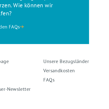
rzen. Wie können wir
lfen?
den FAQs
page
Unsere Bezugsländer
Versandkosten
FAQs
ser-Newsletter