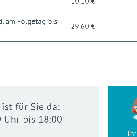
10,10 €
, am Folgetag bis
29,60 €
st für Sie da:
0 Uhr bis 18:00
Ih