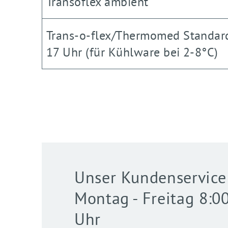
Transoflex ambient
Trans-o-flex/Thermomed Standard
17 Uhr (für Kühlware bei 2-8°C)
Unser Kundenservice i
Montag - Freitag 8:0
Uhr