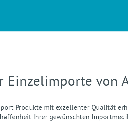
r Einzelimporte von A
ort Produkte mit exzellenter Qualität erh
chaffenheit Ihrer gewünschten Importmedi