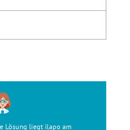
re Lösung liegt ilapo am