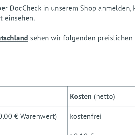
h über DocCheck in unserem Shop anmelden, 
t einsehen.
utschland
sehen wir folgenden preislichen
Kosten
(netto)
0,00 € Warenwert)
kostenfrei