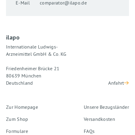
E-Mail
comparator@ilapo.de
ilapo
Internationale Ludwigs-
Arzneimittel GmbH & Co. KG
Friedenheimer Brücke 21
80639 München
Deutschland
Anfahrt
Zur Homepage
Unsere Bezugsländer
Zum Shop
Versandkosten
Formulare
FAQs