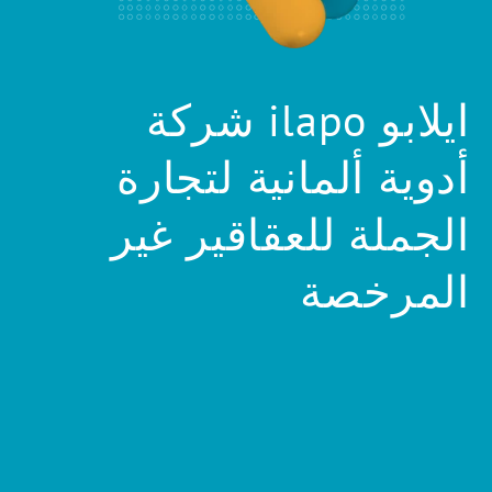
ايلابو ilapo شركة
أدوية ألمانية لتجارة
الجملة للعقاقير غير
المرخصة