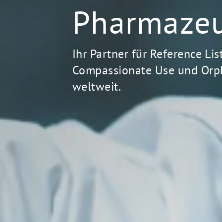
Pharmazeu
Ihr Partner für Reference Lis
Compassionate Use und Orp
weltweit.