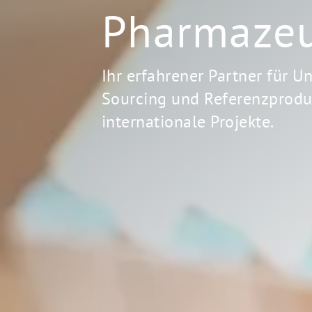
Pharmazeu
Ihr erfahrener Partner für U
Sourcing und Referenzprodu
internationale Projekte.