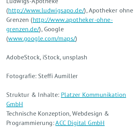
Ludwigs-Apotheke
(
http://www.ludwigsapo.de/
), Apotheker ohne
Grenzen (
http://www.apotheker-ohne-
grenzen.de/
), Google
(
www.google.com/maps/
)
AdobeStock, iStock, unsplash
Fotografie: Steffi Aumiller
Struktur & Inhalte:
Platzer Kommunikation
GmbH
Technische Konzeption, Webdesign &
Programmierung:
ACC Digital GmbH