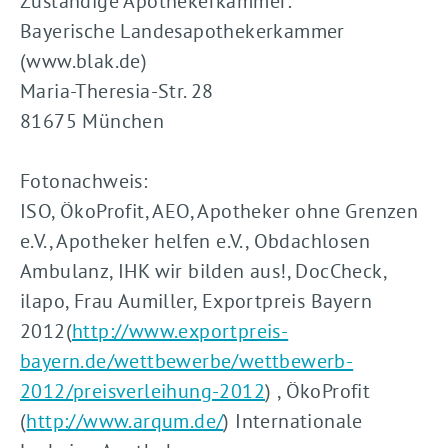
Zuständige Apothekerkammer:
Bayerische Landesapothekerkammer
(www.blak.de)
Maria-Theresia-Str. 28
81675 München
Fotonachweis:
ISO, ÖkoProfit, AEO, Apotheker ohne Grenzen
e.V., Apotheker helfen e.V., Obdachlosen
Ambulanz, IHK wir bilden aus!, DocCheck,
ilapo, Frau Aumiller, Exportpreis Bayern
2012(
http://www.exportpreis-
bayern.de/wettbewerbe/wettbewerb-
2012/preisverleihung-2012
) , ÖkoProfit
(
http://www.arqum.de/
) Internationale