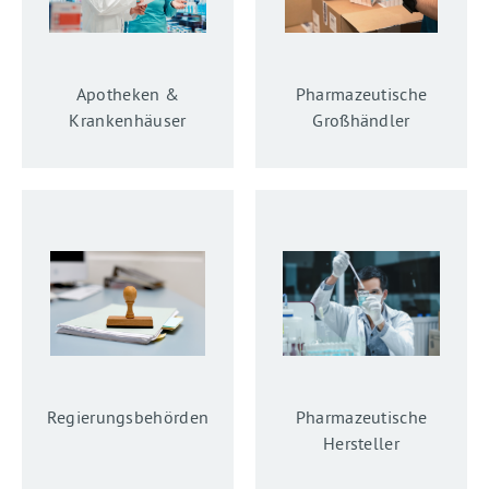
Apotheken &
Pharmazeutische
Krankenhäuser
Großhändler
Regierungs­­­behörden
Pharmazeutische
Hersteller