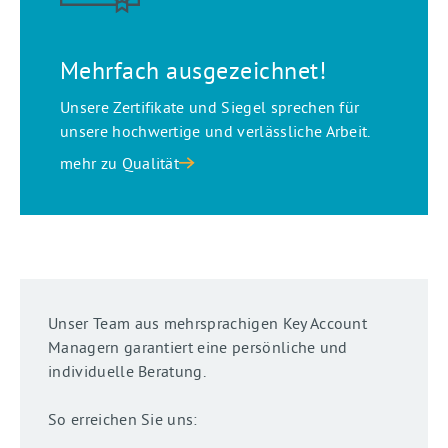
Mehrfach ausgezeichnet!
Unsere Zertifikate und Siegel sprechen für
unsere hochwertige und verlässliche Arbeit.
mehr zu Qualität
Unser Team aus mehrsprachigen Key Account
Managern garantiert eine persönliche und
individuelle Beratung.
So erreichen Sie uns: