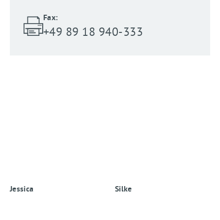
Fax:
+49 89 18 940-333
Jessica
Silke